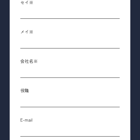
セイ
メイ
会社名
役職
E-mail